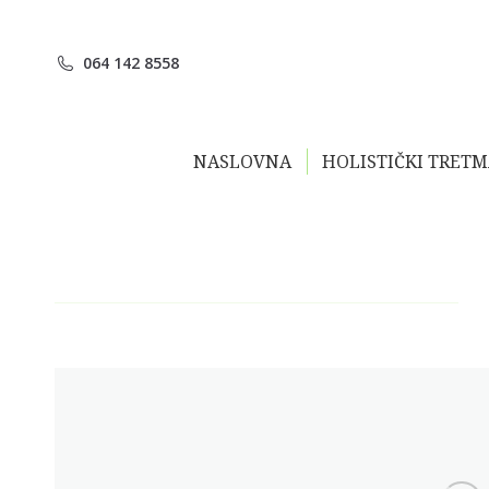
064 142 8558
NASLOVNA
HOLISTIČKI TRET