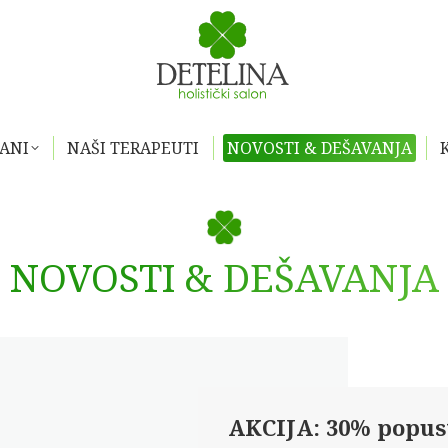
MANI
NAŠI TERAPEUTI
NOVOSTI & DEŠAVANJA
NOVOSTI & DEŠAVANJA
AKCIJA: 30% popust