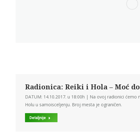
Radionica: Reiki i Hola – Moć d
DATUM: 14.10.2017. u 18:00h | Na ovoj radionici ćemo nau
Holu u samoisceljenju. Broj mesta je ograničen.
Detaljnije